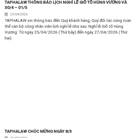
TAPHALAW THÔNG BÁO LỊCH NGHỈ LỄ GIỖ TỔ HÙNG VƯƠNG VÀ
30/4 – 01/5
23/04/2026
TAPHALAW xin thông báo đến Quý khách hàng, Quý đối tác cùng toàn
thể cán bộ công nhân viên lịch nghỉ lễ như sau: Nghỉ lễ Giỗ tổ Hùng
Vương: Từ ngày 25/04/2026 (Thứ bảy) đến ngày 27/04/2026 (Thứ
hai).
TAPHALAW CHÚC MỪNG NGÀY 8/3