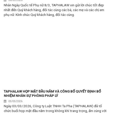
06/03/2026
Nhân Ngày Quốc tế Phụ nữ 8/3, TAPHALAW xin gửi lời chúc tốt đẹp
nhất đến Quý khách hàng, đối tác cùng các bà, các mẹ và các chị em
phụ nữ. Kính chúc Quý khách hàng, đối tác cùng.
TAPHALAW HỌP MẶT ĐẦU NĂM VÀ CÔNG BỐ QUYẾT ĐỊNH BỔ
NHIỆM NHÂN SỰ PHÒNG PHÁP LÝ
03/03/2026
Ngày 03/03/2026, Công ty Luật TNHH Ta Pha (TAPHALAW) đã tổ
chức buổi họp mặt đầu năm trong không khí trang trọng, ấm cúng với