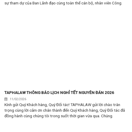
sự tham dự của Ban Lãnh đạo cùng toàn thể cán bộ, nhân viên Công.
TAPHALAW THÔNG BÁO LỊCH NGHỈ TẾT NGUYÊN ĐÁN 2026
11/02/2026
Kính gửi Quý Khách hàng, Quý Đối tác! TAPHALAW gửi lời chào trân
trọng cùng lời cảm ơn chân thành đến Quý Khách hàng, Quý Đối tác đã
đồng hành cùng chúng tôi trong suốt thời gian vừa qua. Chúng.