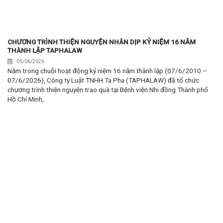
CHƯƠNG TRÌNH THIỆN NGUYỆN NHÂN DỊP KỶ NIỆM 16 NĂM
THÀNH LẬP TAPHALAW
05/06/2026
Nằm trong chuỗi hoạt động kỷ niệm 16 năm thành lập (07/6/2010 –
07/6/2026), Công ty Luật TNHH Ta Pha (TAPHALAW) đã tổ chức
chương trình thiện nguyện trao quà tại Bệnh viện Nhi đồng Thành phố
Hồ Chí Minh,.