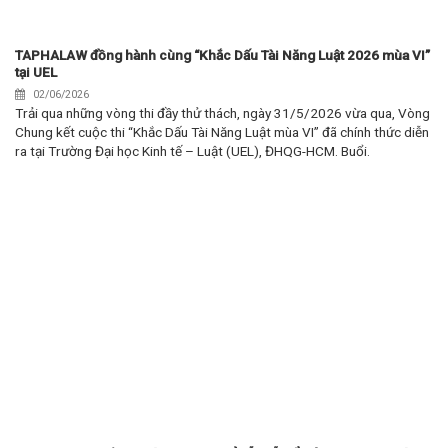
TAPHALAW đồng hành cùng “Khắc Dấu Tài Năng Luật 2026 mùa VI”
tại UEL
02/06/2026
Trải qua những vòng thi đầy thử thách, ngày 31/5/2026 vừa qua, Vòng
Chung kết cuộc thi “Khắc Dấu Tài Năng Luật mùa VI” đã chính thức diễn
ra tại Trường Đại học Kinh tế – Luật (UEL), ĐHQG-HCM. Buổi.