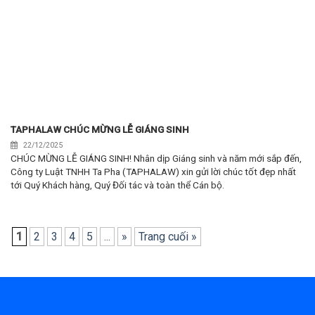
TAPHALAW CHÚC MỪNG LỄ GIÁNG SINH
22/12/2025
CHÚC MỪNG LỄ GIÁNG SINH! Nhân dịp Giáng sinh và năm mới sắp đến,
Công ty Luật TNHH Ta Pha (TAPHALAW) xin gửi lời chúc tốt đẹp nhất
tới Quý Khách hàng, Quý Đối tác và toàn thể Cán bộ.
1
2
3
4
5
...
»
Trang cuối »