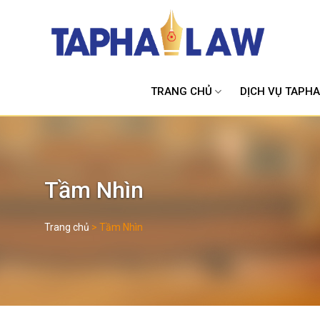
Skip
to
content
TRANG CHỦ
DỊCH VỤ TAPH
Tầm Nhìn
Trang chủ
>
Tầm Nhìn