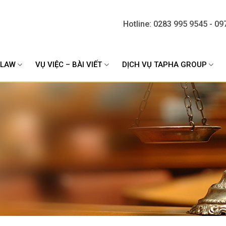
Hotline: 0283 995 9545 - 09
ALAW
VỤ VIỆC – BÀI VIẾT
DỊCH VỤ TAPHA GROUP