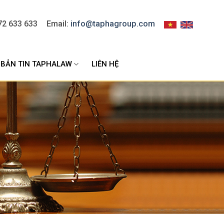
72 633 633
Email:
info@taphagroup.com
BẢN TIN TAPHALAW
LIÊN HỆ