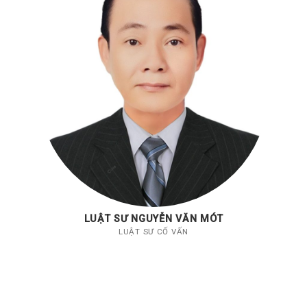
LUẬT SƯ NGUYỄN VĂN MÓT
LUẬT SƯ CỐ VẤN