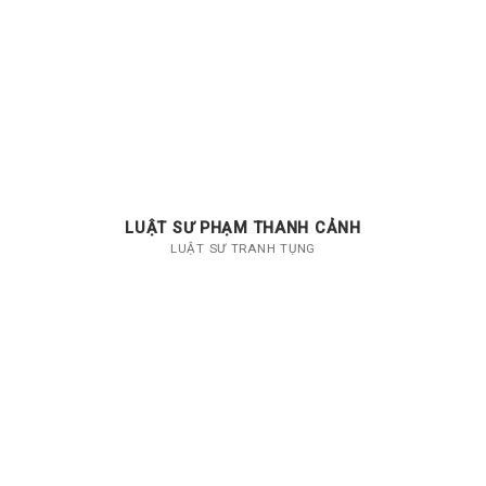
LUẬT SƯ PHẠM THANH CẢNH
LUẬT SƯ TRANH TỤNG