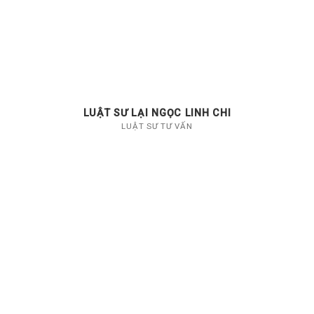
LUẬT SƯ LẠI NGỌC LINH CHI
LUẬT SƯ TƯ VẤN