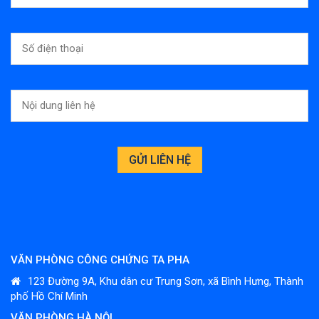
VĂN PHÒNG CÔNG CHỨNG TA PHA
123 Đường 9A, Khu dân cư Trung Sơn, xã Bình Hưng, Thành
phố Hồ Chí Minh
VĂN PHÒNG HÀ NỘI