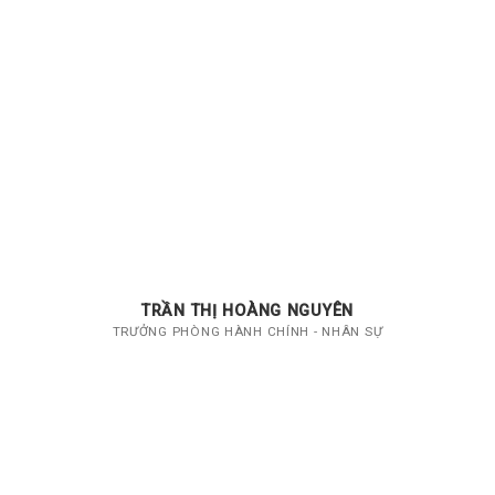
TRẦN THỊ HOÀNG NGUYÊN
TRƯỞNG PHÒNG HÀNH CHÍNH - NHÂN SỰ