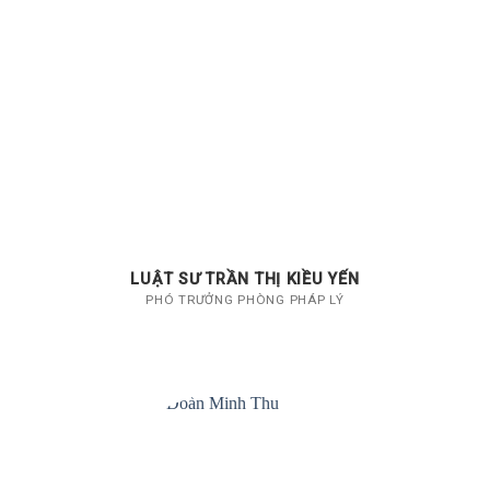
LUẬT SƯ TRẦN THỊ KIỀU YẾN
PHÓ TRƯỞNG PHÒNG PHÁP LÝ