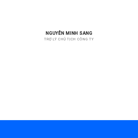
NGUYỄN MINH SANG
TRỢ LÝ CHỦ TỊCH CÔNG TY