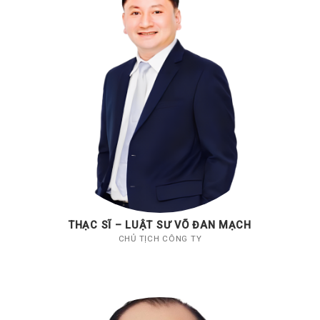
THẠC SĨ – LUẬT SƯ VÕ ĐAN MẠCH
CHỦ TỊCH CÔNG TY