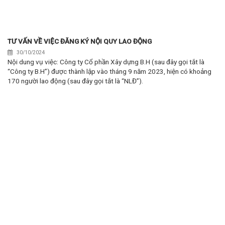
TƯ VẤN VỀ VIỆC ĐĂNG KÝ NỘI QUY LAO ĐỘNG
30/10/2024
Nội dung vụ việc: Công ty Cổ phần Xây dựng B.H (sau đây gọi tắt là
“Công ty B.H”) được thành lập vào tháng 9 năm 2023, hiện có khoảng
170 người lao động (sau đây gọi tắt là “NLĐ”).