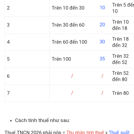
Trên 5 đế
10
2
Trên 10 đến 30
10
Trên 10
20
3
Trên 30 đến 60
đến 18
Trên 18
30
4
Trên 60 đến 100
đến 32
Trên 32
35
5
Trên 100
đến 52
Trên 52
/
/
6
đến 80
/
/
7
Trên 80
Cách tính thuế như sau:
Thuế TNCN 2026 phải nộp
=
Thu nhập tính thuế
x
Thuế suất