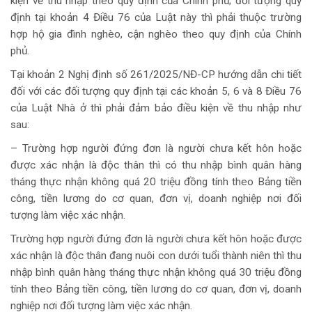
kiện về thu nhập theo quy định của Chính phủ; đối tượng quy
định tại khoản 4 Điều 76 của Luật này thì phải thuộc trường
hợp hộ gia đình nghèo, cận nghèo theo quy định của Chính
phủ.
Tại khoản 2 Nghị định số 261/2025/NĐ-CP hướng dẫn chi tiết
đối với các đối tượng quy định tại các khoản 5, 6 và 8 Điều 76
của Luật Nhà ở thì phải đảm bảo điều kiện về thu nhập như
sau:
– Trường hợp người đứng đơn là người chưa kết hôn hoặc
được xác nhận là độc thân thì có thu nhập bình quân hàng
tháng thực nhận không quá 20 triệu đồng tính theo Bảng tiền
công, tiền lương do cơ quan, đơn vị, doanh nghiệp nơi đối
tượng làm việc xác nhận.
Trường hợp người đứng đơn là người chưa kết hôn hoặc được
xác nhận là độc thân đang nuôi con dưới tuổi thành niên thì thu
nhập bình quân hàng tháng thực nhận không quá 30 triệu đồng
tính theo Bảng tiền công, tiền lương do cơ quan, đơn vị, doanh
nghiệp nơi đối tượng làm việc xác nhận.