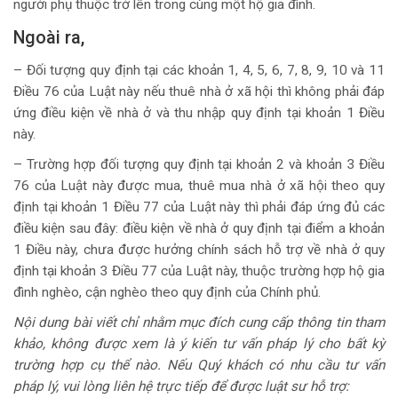
người phụ thuộc trở lên trong cùng một hộ gia đình.
Ngoài ra,
– Đối tượng quy định tại các khoản 1, 4, 5, 6, 7, 8, 9, 10 và 11
Điều 76 của Luật này nếu thuê nhà ở xã hội thì không phải đáp
ứng điều kiện về nhà ở và thu nhập quy định tại khoản 1 Điều
này.
– Trường hợp đối tượng quy định tại khoản 2 và khoản 3 Điều
76 của Luật này được mua, thuê mua nhà ở xã hội theo quy
định tại khoản 1 Điều 77 của Luật này thì phải đáp ứng đủ các
điều kiện sau đây: điều kiện về nhà ở quy định tại điểm a khoản
1 Điều này, chưa được hưởng chính sách hỗ trợ về nhà ở quy
định tại khoản 3 Điều 77 của Luật này, thuộc trường hợp hộ gia
đình nghèo, cận nghèo theo quy định của Chính phủ.
Nội dung bài viết chỉ nhằm mục đích cung cấp thông tin tham
khảo, không được xem là ý kiến tư vấn pháp lý cho bất kỳ
trường hợp cụ thể nào. Nếu Quý khách có nhu cầu tư vấn
pháp lý, vui lòng liên hệ trực tiếp để được luật sư hỗ trợ: