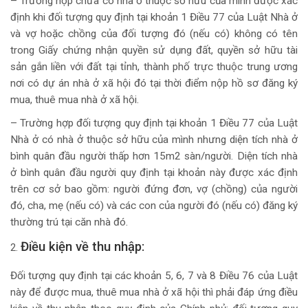
– Trường hợp chưa có nhà ở thuộc sở hữu của mình được xác
định khi đối tượng quy định tại khoản 1 Điều 77 của Luật Nhà ở
và vợ hoặc chồng của đối tượng đó (nếu có) không có tên
trong Giấy chứng nhận quyền sử dụng đất, quyền sở hữu tài
sản gắn liền với đất tại tỉnh, thành phố trực thuộc trung ương
nơi có dự án nhà ở xã hội đó tại thời điểm nộp hồ sơ đăng ký
mua, thuê mua nhà ở xã hội.
– Trường hợp đối tượng quy định tại khoản 1 Điều 77 của Luật
Nhà ở có nhà ở thuộc sở hữu của mình nhưng diện tích nhà ở
bình quân đầu người thấp hơn 15m2 sàn/người. Diện tích nhà
ở bình quân đầu người quy định tại khoản này được xác định
trên cơ sở bao gồm: người đứng đơn, vợ (chồng) của người
đó, cha, mẹ (nếu có) và các con của người đó (nếu có) đăng ký
thường trú tại căn nhà đó.
Điều kiện về thu nhập:
Đối tượng quy định tại các khoản 5, 6, 7 và 8 Điều 76 của Luật
này để được mua, thuê mua nhà ở xã hội thì phải đáp ứng điều