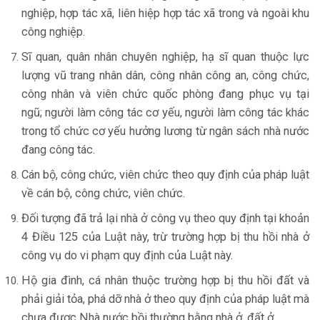
nghiệp, hợp tác xã, liên hiệp hợp tác xã trong và ngoài khu
công nghiệp.
Sĩ quan, quân nhân chuyên nghiệp, hạ sĩ quan thuộc lực
lượng vũ trang nhân dân, công nhân công an, công chức,
công nhân và viên chức quốc phòng đang phục vụ tại
ngũ; người làm công tác cơ yếu, người làm công tác khác
trong tổ chức cơ yếu hưởng lương từ ngân sách nhà nước
đang công tác.
Cán bộ, công chức, viên chức theo quy định của pháp luật
về cán bộ, công chức, viên chức.
Đối tượng đã trả lại nhà ở công vụ theo quy định tại khoản
4 Điều 125 của Luật này, trừ trường hợp bị thu hồi nhà ở
công vụ do vi phạm quy định của Luật này.
Hộ gia đình, cá nhân thuộc trường hợp bị thu hồi đất và
phải giải tỏa, phá dỡ nhà ở theo quy định của pháp luật mà
chưa được Nhà nước bồi thường bằng nhà ở, đất ở.