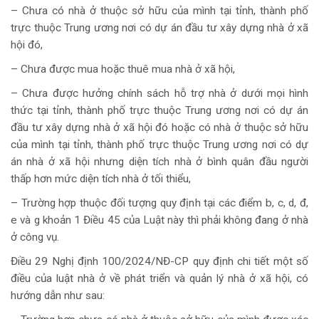
– Chưa có nhà ở thuộc sở hữu của mình tại tỉnh, thành phố
trực thuộc Trung ương nơi có dự án đầu tư xây dựng nhà ở xã
hội đó,
– Chưa được mua hoặc thuê mua nhà ở xã hội,
– Chưa được hưởng chính sách hỗ trợ nhà ở dưới mọi hình
thức tại tỉnh, thành phố trực thuộc Trung ương nơi có dự án
đầu tư xây dựng nhà ở xã hội đó hoặc có nhà ở thuộc sở hữu
của mình tại tỉnh, thành phố trực thuộc Trung ương nơi có dự
án nhà ở xã hội nhưng diện tích nhà ở bình quân đầu người
thấp hơn mức diện tích nhà ở tối thiểu,
– Trường hợp thuộc đối tượng quy định tại các điểm b, c, d, đ,
e và g khoản 1 Điều 45 của Luật này thì phải không đang ở nhà
ở công vụ.
Điều 29 Nghị định 100/2024/NĐ-CP quy định chi tiết một số
điều của luật nhà ở về phát triển và quản lý nhà ở xã hội, có
hướng dẫn như sau: