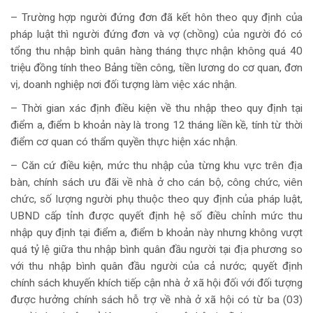
– Trường hợp người đứng đơn đã kết hôn theo quy định của
pháp luật thì người đứng đơn và vợ (chồng) của người đó có
tổng thu nhập bình quân hàng tháng thực nhận không quá 40
triệu đồng tính theo Bảng tiền công, tiền lương do cơ quan, đơn
vị, doanh nghiệp nơi đối tượng làm việc xác nhận.
– Thời gian xác định điều kiện về thu nhập theo quy định tại
điểm a, điểm b khoản này là trong 12 tháng liền kề, tính từ thời
điểm cơ quan có thẩm quyền thực hiện xác nhận.
– Căn cứ điều kiện, mức thu nhập của từng khu vực trên địa
bàn, chính sách ưu đãi về nhà ở cho cán bộ, công chức, viên
chức, số lượng người phụ thuộc theo quy định của pháp luật,
UBND cấp tỉnh được quyết định hệ số điều chỉnh mức thu
nhập quy định tại điểm a, điểm b khoản này nhưng không vượt
quá tỷ lệ giữa thu nhập bình quân đầu người tại địa phương so
với thu nhập bình quân đầu người của cả nước; quyết định
chính sách khuyến khích tiếp cận nhà ở xã hội đối với đối tượng
được hưởng chính sách hỗ trợ về nhà ở xã hội có từ ba (03)