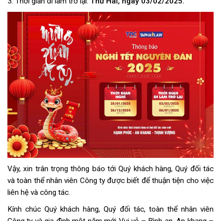
3. Thời gian đi làm trở lại:
Thứ Hai, ngày 03/02/2025.
Vậy, xin trân trọng thông báo tới Quý khách hàng, Quý đối tác
và toàn thể nhân viên Công ty được biết để thuận tiện cho việc
liên hệ và công tác.
Kính chúc Quý khách hàng, Quý đối tác, toàn thể nhân viên
Công ty và gia đình một năm mới Vui vẻ – Bình an, An khang –