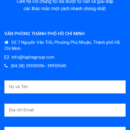
Liên hệ với chúng tôi để được tư vấn và giải đáp
các thắc mắc một cách nhanh chóng nhất.
VĂN PHÒNG THÀNH PHỐ HỒ CHÍ MINH
Số 7 Nguyễn Văn Trỗi, Phường Phú Nhuận, Thành phố Hồ
Chí Minh
info@taphagroup.com
(84-28) 39959396- 39959545